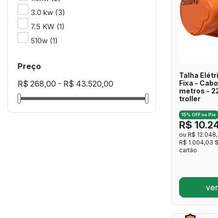
3.0 kw
(3)
7.5 KW
(1)
510w
(1)
Preço
Talha Elétr
Fixa - Cabo
R$ 268,00 - R$ 43.520,00
metros - 2
troller
15% OFF no Pix
R$ 10.2
ou R$ 12.048
R$ 1.004,03
cartão
ver