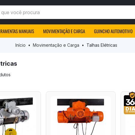
ocê procura
RRAMENTAS MANUAIS
MOVIMENTAÇÃO E CARGA
GUINCHO AUTOMOTIVO
Início
Movimentação e Carga
Talhas Elétricas
tricas
odutos