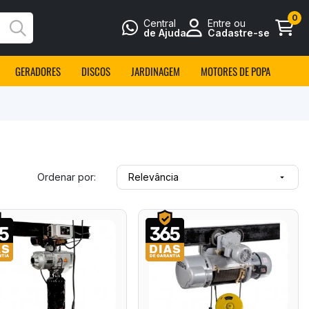
0
Central
Entre ou
Busca
de Ajuda
Cadastre-se
GERADORES
DISCOS
JARDINAGEM
MOTORES DE POPA
Ordenar por:
Relevância
