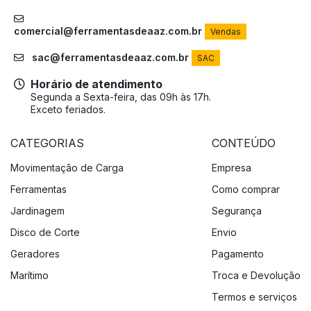
comercial@ferramentasdeaaz.com.br
Vendas
sac@ferramentasdeaaz.com.br
SAC
Horário de atendimento
Segunda a Sexta-feira, das 09h às 17h.
Exceto feriados.
CATEGORIAS
CONTEÚDO
Movimentação de Carga
Empresa
Ferramentas
Como comprar
Jardinagem
Segurança
Disco de Corte
Envio
Geradores
Pagamento
Marítimo
Troca e Devolução
Termos e serviços