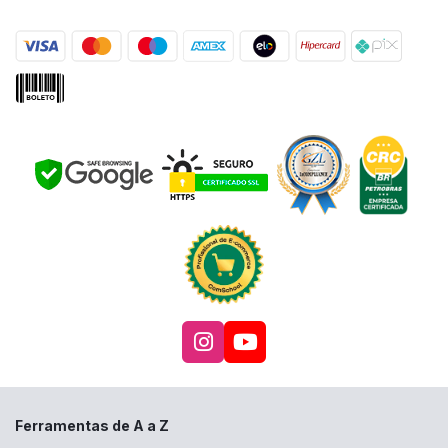
Acesse nosso Instagra
Acesse nosso canal
Ferramentas de A a Z