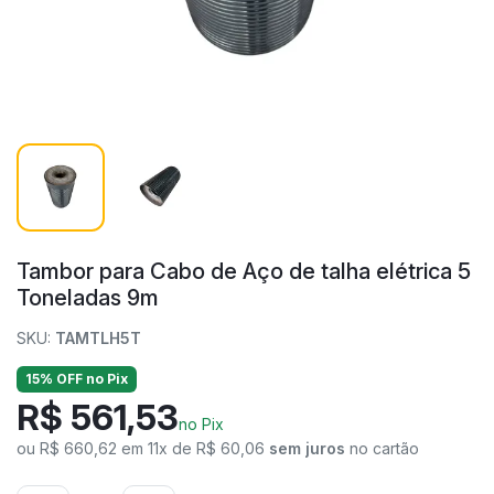
Tambor para Cabo de Aço de talha elétrica 5
Toneladas 9m
SKU:
TAMTLH5T
15% OFF no Pix
R$ 561,53
no Pix
ou R$ 660,62 em 11x de R$ 60,06
sem juros
no cartão