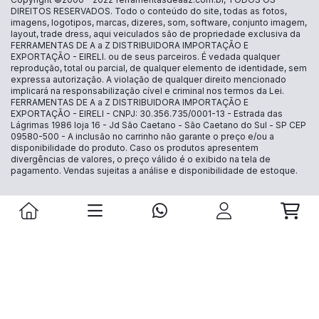
DIREITOS RESERVADOS. Todo o conteúdo do site, todas as fotos,
imagens, logotipos, marcas, dizeres, som, software, conjunto imagem,
layout, trade dress, aqui veiculados são de propriedade exclusiva da
FERRAMENTAS DE A a Z DISTRIBUIDORA IMPORTAÇÃO E
EXPORTAÇÃO - EIRELI. ou de seus parceiros. É vedada qualquer
reprodução, total ou parcial, de qualquer elemento de identidade, sem
expressa autorização. A violação de qualquer direito mencionado
implicará na responsabilização cível e criminal nos termos da Lei.
FERRAMENTAS DE A a Z DISTRIBUIDORA IMPORTAÇÃO E
EXPORTAÇÃO - EIRELI - CNPJ: 30.356.735/0001-13 - Estrada das
Lágrimas 1986 loja 16 - Jd São Caetano - São Caetano do Sul - SP CEP
09580-500 - A inclusão no carrinho não garante o preço e/ou a
disponibilidade do produto. Caso os produtos apresentem
divergências de valores, o preço válido é o exibido na tela de
pagamento. Vendas sujeitas a análise e disponibilidade de estoque.
Powered by: