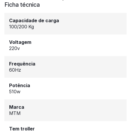
Ficha técnica
Capacidade de carga
100/200 Kg
Voltagem
220v
Frequência
60Hz
Potência
510w
Marca
MTM
Tem troller