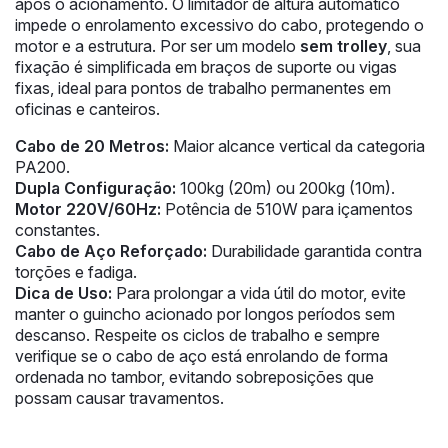
após o acionamento. O limitador de altura automático
impede o enrolamento excessivo do cabo, protegendo o
motor e a estrutura. Por ser um modelo
sem trolley
, sua
fixação é simplificada em braços de suporte ou vigas
fixas, ideal para pontos de trabalho permanentes em
oficinas e canteiros.
Cabo de 20 Metros:
Maior alcance vertical da categoria
PA200.
Dupla Configuração:
100kg (20m) ou 200kg (10m).
Motor 220V/60Hz:
Potência de 510W para içamentos
constantes.
Cabo de Aço Reforçado:
Durabilidade garantida contra
torções e fadiga.
Dica de Uso:
Para prolongar a vida útil do motor, evite
manter o guincho acionado por longos períodos sem
descanso. Respeite os ciclos de trabalho e sempre
verifique se o cabo de aço está enrolando de forma
ordenada no tambor, evitando sobreposições que
possam causar travamentos.