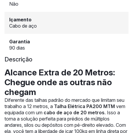
Não
Içamento
Cabo de aço
Garantia
90 dias
Descrição
Alcance Extra de 20 Metros:
Chegue onde as outras não
chegam
Diferente das talhas padrão do mercado que limitam seu
trabalho a 12 metros, a
Talha Elétrica PA200 MTM
vem
equipada com um
cabo de aço de 20 metros
. Isso a
torna a solução perfeita para prédios de múltiplos
andares, silos ou depósitos com pé-direito elevado. Com
ela, você tem a liberdade de içar 100kg em linha direta por