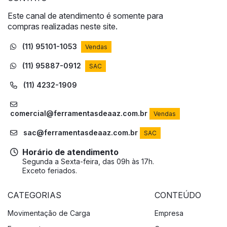
Este canal de atendimento é somente para
compras realizadas neste site.
(11) 95101-1053
Vendas
(11) 95887-0912
SAC
(11) 4232-1909
comercial@ferramentasdeaaz.com.br
Vendas
sac@ferramentasdeaaz.com.br
SAC
Horário de atendimento
Segunda a Sexta-feira, das 09h às 17h.
Exceto feriados.
CATEGORIAS
CONTEÚDO
Movimentação de Carga
Empresa