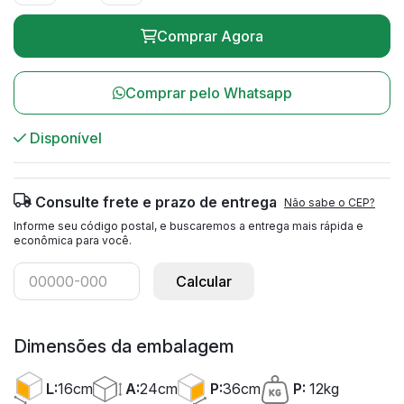
Comprar Agora
Comprar pelo Whatsapp
Disponível
Consulte frete e prazo de entrega
Não sabe o CEP?
Informe seu código postal, e buscaremos a entrega mais rápida e
econômica para você.
Calcular
Dimensões da embalagem
A:
24cm
L:
16cm
P:
36cm
P:
12kg