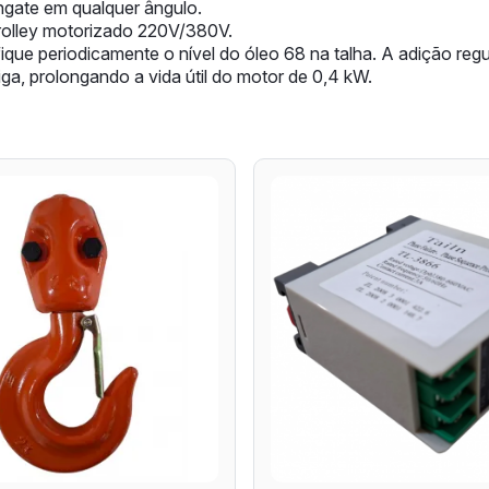
engate em qualquer ângulo.
rolley motorizado 220V/380V.
ique periodicamente o nível do óleo 68 na talha. A adição reg
ga, prolongando a vida útil do motor de 0,4 kW.