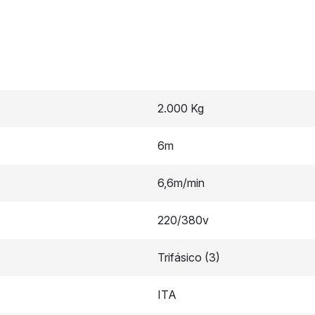
2.000 Kg
6m
6,6m/min
220/380v
Trifásico (3)
ITA