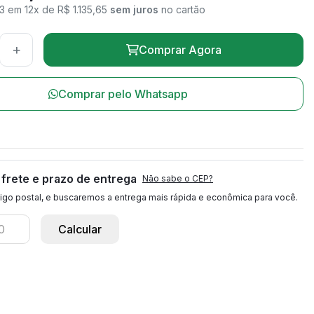
3 em 12x de R$ 1.135,65
sem juros
no cartão
+
Comprar Agora
Comprar pelo Whatsapp
l
 frete e prazo de entrega
Não sabe o CEP?
igo postal, e buscaremos a entrega mais rápida e econômica para você.
Calcular