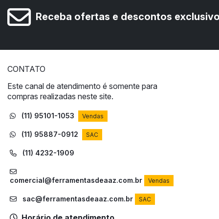
Receba ofertas e descontos exclusiv
CONTATO
Este canal de atendimento é somente para
compras realizadas neste site.
(11) 95101-1053
Vendas
(11) 95887-0912
SAC
(11) 4232-1909
comercial@ferramentasdeaaz.com.br
Vendas
sac@ferramentasdeaaz.com.br
SAC
Horário de atendimento