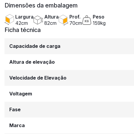
Dimensões da embalagem
Largura
Altura
Prof.
Peso
42cm
82cm
70cm
159kg
Ficha técnica
Capacidade de carga
Altura de elevação
Velocidade de Elevação
Voltagem
Fase
Marca