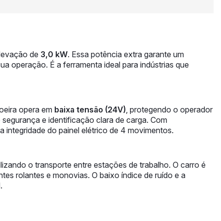
elevação de
3,0 kW
. Essa potência extra garante um
a operação. É a ferramenta ideal para indústrias que
toeira opera em
baixa tensão (24V)
, protegendo o operador
 segurança e identificação clara de carga. Com
a integridade do painel elétrico de 4 movimentos.
gilizando o transporte entre estações de trabalho. O carro é
tes rolantes e monovias. O baixo índice de ruído e a
.