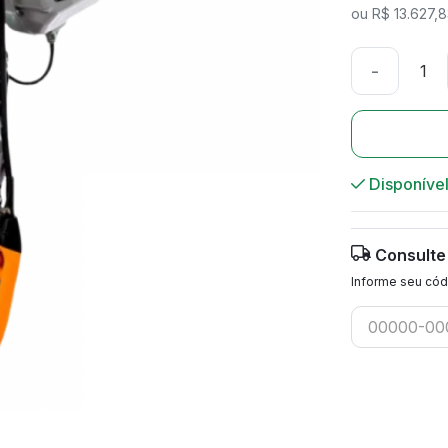
ou R$ 13.627,8
-
Disponíve
Consulte
Informe seu cód