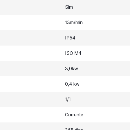
Sim
13m/min
IP54
ISO M4
3,0kw
0,4 kw
1/1
Corrente