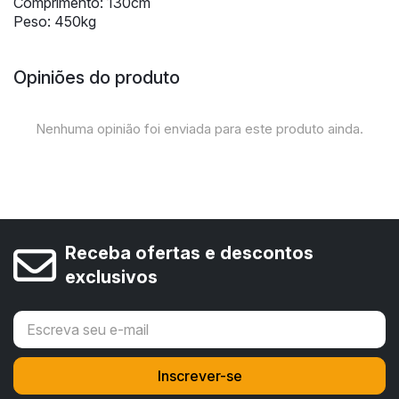
Comprimento: 130cm
Peso: 450kg
Opiniões do produto
Nenhuma opinião foi enviada para este produto ainda.
Receba ofertas e descontos
exclusivos