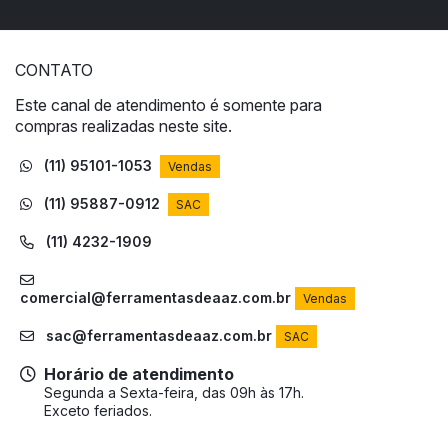
CONTATO
Este canal de atendimento é somente para
compras realizadas neste site.
(11) 95101-1053
Vendas
(11) 95887-0912
SAC
(11) 4232-1909
comercial@ferramentasdeaaz.com.br
Vendas
sac@ferramentasdeaaz.com.br
SAC
Horário de atendimento
Segunda a Sexta-feira, das 09h às 17h.
Exceto feriados.