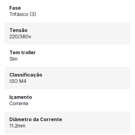
Fase
Trifásico (3)
Tensão
220/380v
Tem troller
Sim
Classificação
ISO M4
Içamento
Corrente
Diâmetro da Corrente
11.2mm