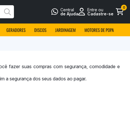
0
Central
Entre ou
Busca
de Ajuda
Cadastre-se
GERADORES
DISCOS
JARDINAGEM
MOTORES DE POPA
a você fazer suas compras com segurança, comodidade e
im a segurança dos seus dados ao pagar.