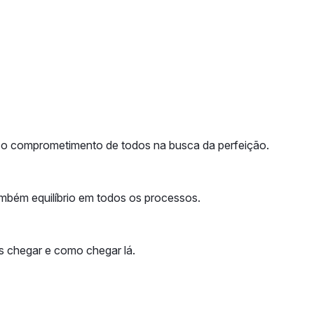
 é o comprometimento de todos na busca da perfeição.
mbém equilíbrio em todos os processos.
s chegar e como chegar lá.