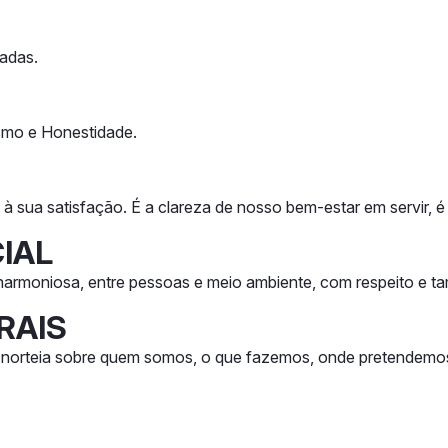
sadas.
ismo e Honestidade.
à sua satisfação. É a clareza de nosso bem-estar em servir,
IAL
rmoniosa, entre pessoas e meio ambiente, com respeito e ta
RAIS
s norteia sobre quem somos, o que fazemos, onde pretendemo