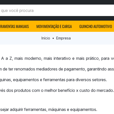
ocê procura
RRAMENTAS MANUAIS
MOVIMENTAÇÃO E CARGA
GUINCHO AUTOMOTIVO
Início
Empresa
 A a Z
, mais moderno, mais interativo e mais prático, par
m de ter renomados mediadores de pagamento, garantindo ass
uinas, equipamentos e ferramentas para diversos setores.
avés dos produtos com o melhor benefício x custo do mercado.
ejar adquirir ferramentas, máquinas e equipamentos.