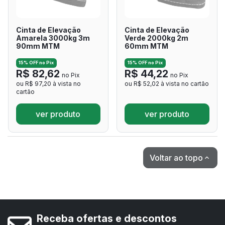
Cinta de Elevação
Cinta de Elevação
Amarela 3000kg 3m
Verde 2000kg 2m
90mm MTM
60mm MTM
15% OFF no Pix
15% OFF no Pix
R$ 82,62
R$ 44,22
no Pix
no Pix
ou R$ 97,20 à vista no
ou R$ 52,02 à vista no cartão
cartão
ver produto
ver produto
Voltar ao topo

Receba ofertas e descontos