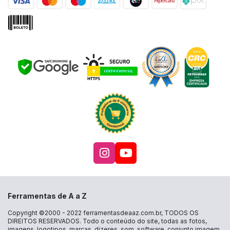
Acesse nosso Instagra
Acesse nosso canal
Ferramentas de A a Z
Copyright ©2000 - 2022
ferramentasdeaaz.com.br
, TODOS OS
DIREITOS RESERVADOS. Todo o conteúdo do site, todas as fotos,
imagens, logotipos, marcas, dizeres, som, software, conjunto imagem,