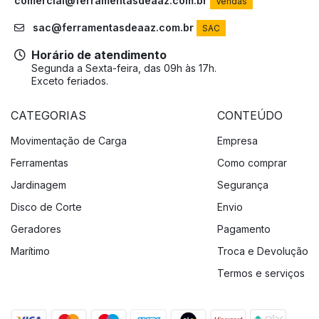
comercial@ferramentasdeaaz.com.br
Vendas
sac@ferramentasdeaaz.com.br
SAC
Horário de atendimento
Segunda a Sexta-feira, das 09h às 17h.
Exceto feriados.
CATEGORIAS
CONTEÚDO
Movimentação de Carga
Empresa
Ferramentas
Como comprar
Jardinagem
Segurança
Disco de Corte
Envio
Geradores
Pagamento
Marítimo
Troca e Devolução
Termos e serviços