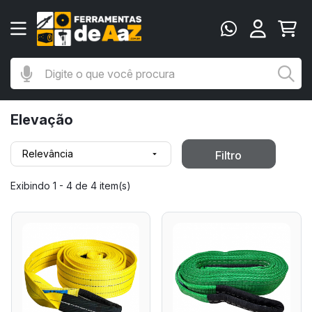
Digite o que você procura
Bu
Elevação
Relevância
Filtro

Exibindo 1 - 4 de 4 item(s)