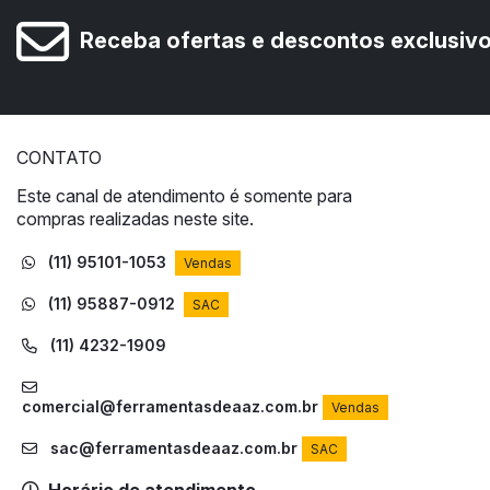
Receba ofertas e descontos exclusiv
CONTATO
Este canal de atendimento é somente para
compras realizadas neste site.
(11) 95101-1053
Vendas
(11) 95887-0912
SAC
(11) 4232-1909
comercial@ferramentasdeaaz.com.br
Vendas
sac@ferramentasdeaaz.com.br
SAC
Horário de atendimento