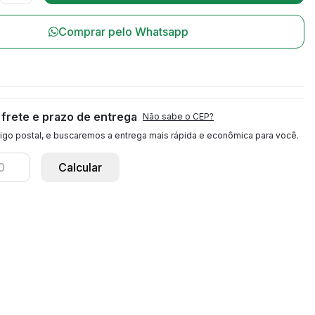
Comprar pelo Whatsapp
l
 frete e prazo de entrega
Não sabe o CEP?
igo postal, e buscaremos a entrega mais rápida e econômica para você.
Calcular