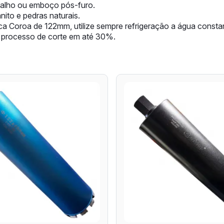
balho ou emboço pós-furo.
ito e pedras naturais.
oca Coroa de 122mm, utilize sempre refrigeração a água consta
o processo de corte em até 30%.