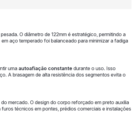
a pesada. O diâmetro de 122mm é estratégico, permitindo a
m aço temperado foi balanceado para minimizar a fadiga
antir uma
autoafiação constante
durante o uso. Isso
ço. A brasagem de alta resistência dos segmentos evita o
s do mercado. O design do corpo reforçado em preto auxilia
 furos técnicos em pontes, prédios comerciais e instalações