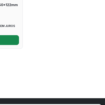
450x122mm
SEM JUROS