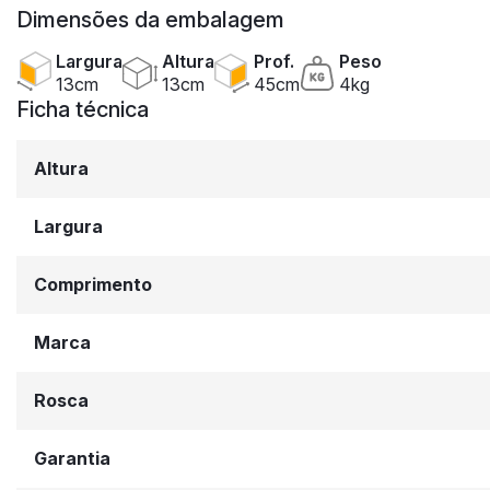
Dimensões da embalagem
Largura
Altura
Prof.
Peso
13cm
13cm
45cm
4kg
Ficha técnica
Altura
Largura
Comprimento
Marca
Rosca
Garantia