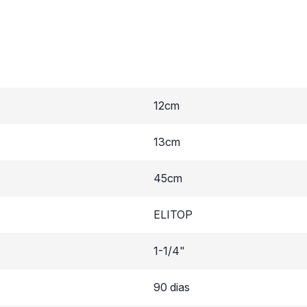
12cm
13cm
45cm
ELITOP
1-1/4"
90 dias