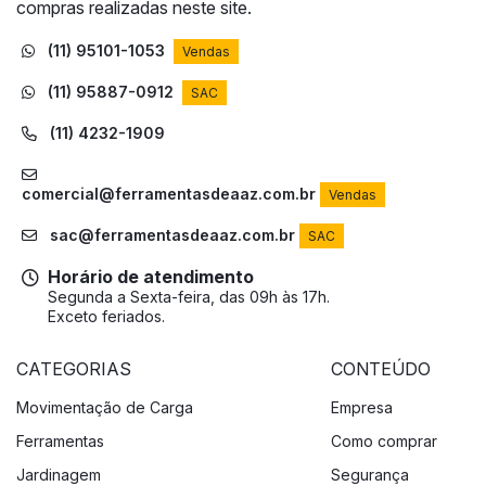
compras realizadas neste site.
(11) 95101-1053
Vendas
(11) 95887-0912
SAC
(11) 4232-1909
comercial@ferramentasdeaaz.com.br
Vendas
sac@ferramentasdeaaz.com.br
SAC
Horário de atendimento
Segunda a Sexta-feira, das 09h às 17h.
Exceto feriados.
CATEGORIAS
CONTEÚDO
Movimentação de Carga
Empresa
Ferramentas
Como comprar
Jardinagem
Segurança