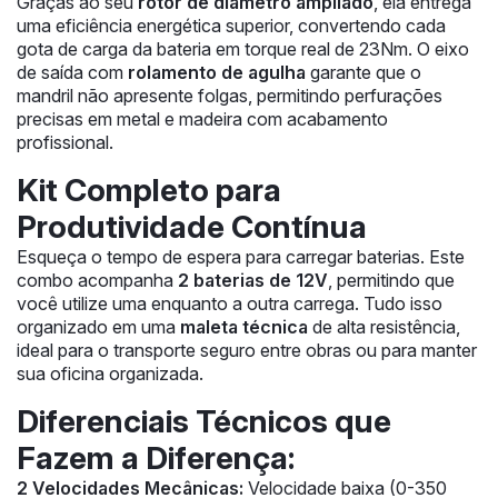
Graças ao seu
rotor de diâmetro ampliado
, ela entrega
uma eficiência energética superior, convertendo cada
gota de carga da bateria em torque real de 23Nm. O eixo
de saída com
rolamento de agulha
garante que o
mandril não apresente folgas, permitindo perfurações
precisas em metal e madeira com acabamento
profissional.
Kit Completo para
Produtividade Contínua
Esqueça o tempo de espera para carregar baterias. Este
combo acompanha
2 baterias de 12V
, permitindo que
você utilize uma enquanto a outra carrega. Tudo isso
organizado em uma
maleta técnica
de alta resistência,
ideal para o transporte seguro entre obras ou para manter
sua oficina organizada.
Diferenciais Técnicos que
Fazem a Diferença:
2 Velocidades Mecânicas:
Velocidade baixa (0-350