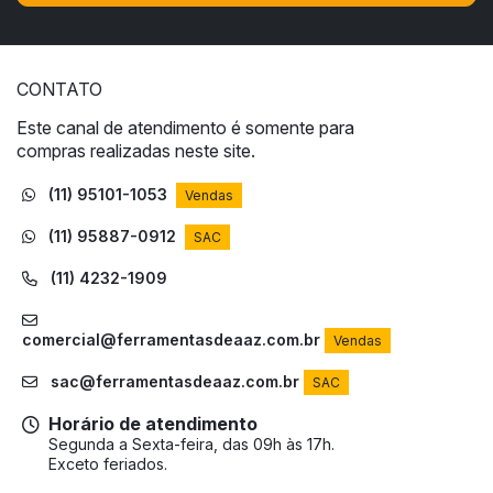
CONTATO
Este canal de atendimento é somente para
compras realizadas neste site.
(11) 95101-1053
Vendas
(11) 95887-0912
SAC
(11) 4232-1909
comercial@ferramentasdeaaz.com.br
Vendas
sac@ferramentasdeaaz.com.br
SAC
Horário de atendimento
Segunda a Sexta-feira, das 09h às 17h.
Exceto feriados.