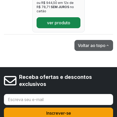
ou R$ 944,50 em 12x de
R$ 78,71
SEM JUROS
no
cartão
ver produto
Voltar ao topo

Receba ofertas e descontos
exclusivos