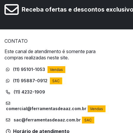
Receba ofertas e descontos exclusiv
CONTATO
Este canal de atendimento é somente para
compras realizadas neste site.
(11) 95101-1053
Vendas
(11) 95887-0912
SAC
(11) 4232-1909
comercial@ferramentasdeaaz.com.br
Vendas
sac@ferramentasdeaaz.com.br
SAC
Horário de atendimento