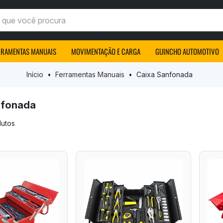
ocê procura
RRAMENTAS MANUAIS
MOVIMENTAÇÃO E CARGA
GUINCHO AUTOMOTIVO
Início
Ferramentas Manuais
Caixa Sanfonada
nfonada
dutos