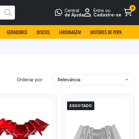
0
Central
Entre ou
Busca
de Ajuda
Cadastre-se
GERADORES
DISCOS
JARDINAGEM
MOTORES DE POPA
Ordenar por:
Relevância

ESGOTADO