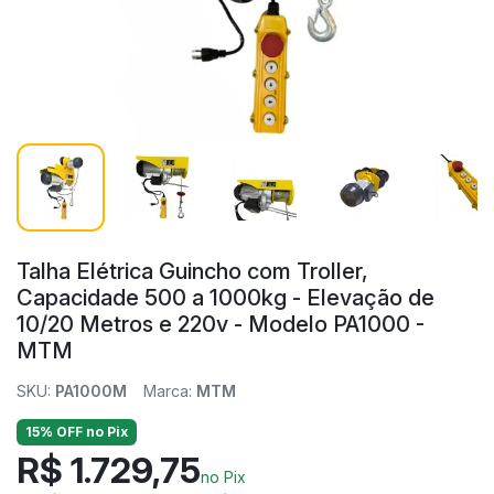
Talha Elétrica Guincho com Troller,
Capacidade 500 a 1000kg - Elevação de
10/20 Metros e 220v - Modelo PA1000 -
MTM
SKU:
PA1000M
Marca:
MTM
15% OFF no Pix
R$ 1.729,75
no Pix