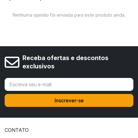
Nenhuma opinião foi enviada para este produto ainda.
Receba ofertas e descontos
exclusivos
CONTATO