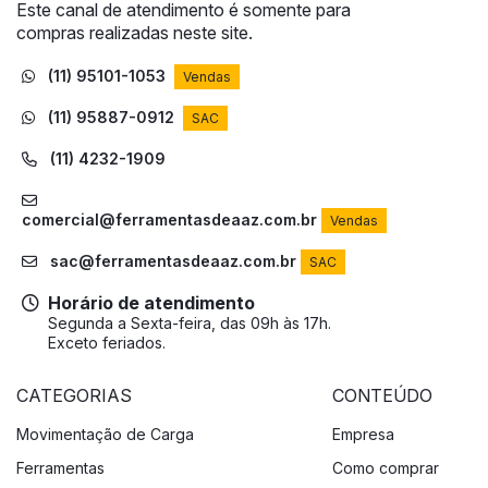
Este canal de atendimento é somente para
compras realizadas neste site.
(11) 95101-1053
Vendas
(11) 95887-0912
SAC
(11) 4232-1909
comercial@ferramentasdeaaz.com.br
Vendas
sac@ferramentasdeaaz.com.br
SAC
Horário de atendimento
Segunda a Sexta-feira, das 09h às 17h.
Exceto feriados.
CATEGORIAS
CONTEÚDO
Movimentação de Carga
Empresa
Ferramentas
Como comprar