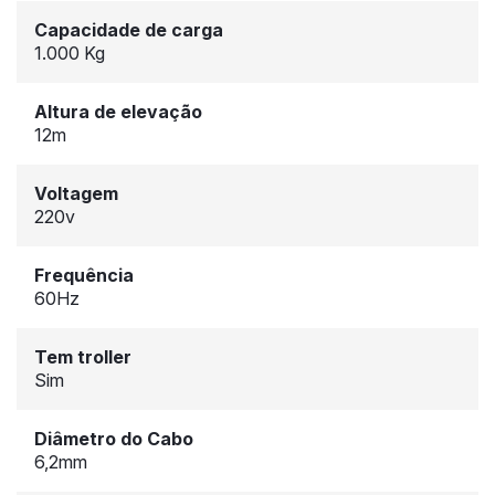
Capacidade de carga
1.000 Kg
Altura de elevação
12m
Voltagem
220v
Frequência
60Hz
Tem troller
Sim
Diâmetro do Cabo
6,2mm