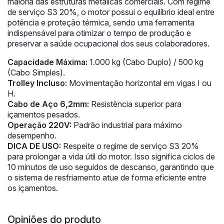
maioria das estruturas metálicas comerciais. Com regime
de serviço S3 20%, o motor possui o equilíbrio ideal entre
potência e proteção térmica, sendo uma ferramenta
indispensável para otimizar o tempo de produção e
preservar a saúde ocupacional dos seus colaboradores.
Capacidade Máxima:
1.000 kg (Cabo Duplo) / 500 kg
(Cabo Simples).
Trolley Incluso:
Movimentação horizontal em vigas I ou
H.
Cabo de Aço 6,2mm:
Resistência superior para
içamentos pesados.
Operação 220V:
Padrão industrial para máximo
desempenho.
DICA DE USO:
Respeite o regime de serviço S3 20%
para prolongar a vida útil do motor. Isso significa ciclos de
10 minutos de uso seguidos de descanso, garantindo que
o sistema de resfriamento atue de forma eficiente entre
os içamentos.
Opiniões do produto