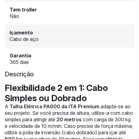
Tem troller
Não
Içamento
Cabo de aço
Garantia
365 dias
Descrição
Flexibilidade 2 em 1: Cabo
Simples ou Dobrado
A
Talha Elétrica PA600 da ITA Premium
adapta-se ao
seu projeto. Se você precisa de altura, utilize-a com cabo
simples para atingir até
20 metros
com carga de 300 kg
e velocidade de 10 m/min. Caso precise de força máxima,
utilize a polia de inversão (cabo dobrado) para içar até
600 kg
a uma altura de 10 metros. Essa versatilidade