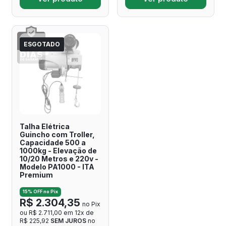
ESGOTADO
Talha Elétrica
Guincho com Troller,
Capacidade 500 a
1000kg - Elevação de
10/20 Metros e 220v -
Modelo PA1000 - ITA
Premium
15% OFF no Pix
R$ 2.304,35
no Pix
ou R$ 2.711,00 em 12x de
R$ 225,92
SEM JUROS
no