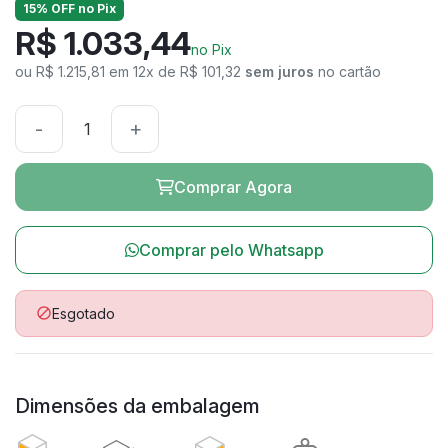
15% OFF no Pix
R$ 1.033,44
no Pix
ou R$ 1.215,81 em 12x de R$ 101,32
sem juros
no cartão
-
+
Comprar Agora
Comprar pelo Whatsapp
Esgotado

Dimensões da embalagem