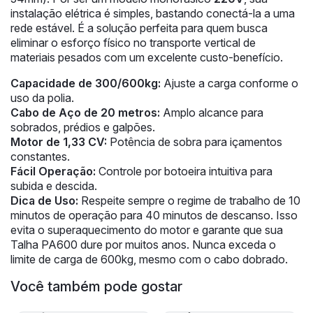
instalação elétrica é simples, bastando conectá-la a uma
rede estável. É a solução perfeita para quem busca
eliminar o esforço físico no transporte vertical de
materiais pesados com um excelente custo-benefício.
Capacidade de 300/600kg:
Ajuste a carga conforme o
uso da polia.
Cabo de Aço de 20 metros:
Amplo alcance para
sobrados, prédios e galpões.
Motor de 1,33 CV:
Potência de sobra para içamentos
constantes.
Fácil Operação:
Controle por botoeira intuitiva para
subida e descida.
Dica de Uso:
Respeite sempre o regime de trabalho de 10
minutos de operação para 40 minutos de descanso. Isso
evita o superaquecimento do motor e garante que sua
Talha PA600 dure por muitos anos. Nunca exceda o
limite de carga de 600kg, mesmo com o cabo dobrado.
Você também pode gostar