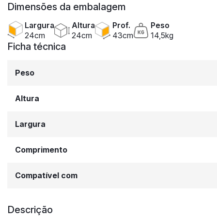
Dimensões da embalagem
Largura
Altura
Prof.
Peso
24cm
24cm
43cm
14,5kg
Ficha técnica
Peso
Altura
Largura
Comprimento
Compatível com
Descrição