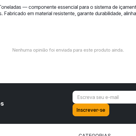
Toneladas — componente essencial para o sistema de içamento
 Fabricado em material resistente, garante durabilidade, alin
Nenhuma opinião foi enviada para este produto ainda.
os
CATEGORIAS