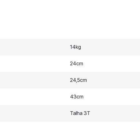
14kg
24cm
24,5cm
43cm
Talha 3T