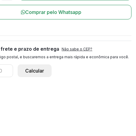
Comprar pelo Whatsapp
l
 frete e prazo de entrega
Não sabe o CEP?
igo postal, e buscaremos a entrega mais rápida e econômica para você.
Calcular