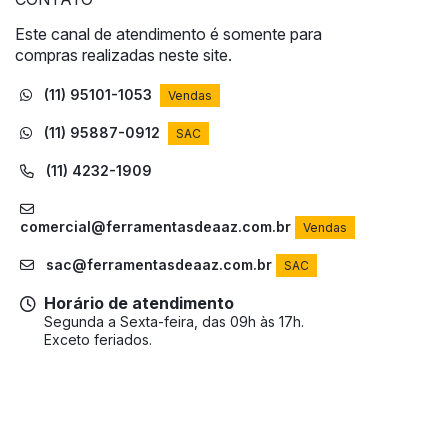
Este canal de atendimento é somente para
compras realizadas neste site.
(11) 95101-1053
Vendas
(11) 95887-0912
SAC
(11) 4232-1909
comercial@ferramentasdeaaz.com.br
Vendas
sac@ferramentasdeaaz.com.br
SAC
Horário de atendimento
Segunda a Sexta-feira, das 09h às 17h.
Exceto feriados.