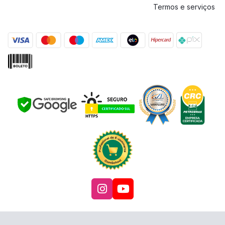
Termos e serviços
Acesse nosso Instagra
Acesse nosso canal