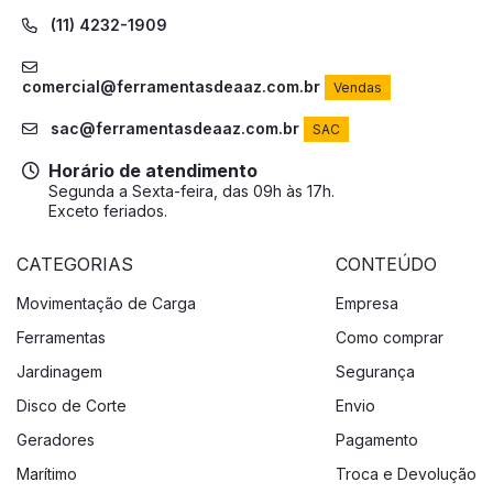
(11) 4232-1909
comercial@ferramentasdeaaz.com.br
Vendas
sac@ferramentasdeaaz.com.br
SAC
Horário de atendimento
Segunda a Sexta-feira, das 09h às 17h.
Exceto feriados.
CATEGORIAS
CONTEÚDO
Movimentação de Carga
Empresa
Ferramentas
Como comprar
Jardinagem
Segurança
Disco de Corte
Envio
Geradores
Pagamento
Marítimo
Troca e Devolução