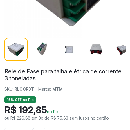
Relé de Fase para talha elétrica de corrente
3 toneladas
SKU:
RLCOR3T
Marca:
MTM
15% OFF no Pix
R$ 192,85
no Pix
ou R$ 226,88 em 3x de R$ 75,63
sem juros
no cartão