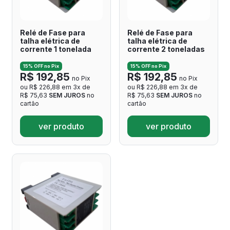
Relé de Fase para
Relé de Fase para
talha elétrica de
talha elétrica de
corrente 1 tonelada
corrente 2 toneladas
15% OFF no Pix
15% OFF no Pix
R$ 192,85
R$ 192,85
no Pix
no Pix
ou R$ 226,88 em 3x de
ou R$ 226,88 em 3x de
R$ 75,63
SEM JUROS
no
R$ 75,63
SEM JUROS
no
cartão
cartão
ver produto
ver produto