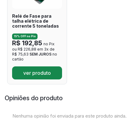
Relé de Fase para
talha elétrica de
corrente 5 toneladas
15% OFF no Pix
R$ 192,85
no Pix
ou R$ 226,88 em 3x de
R$ 75,63
SEM JUROS
no
cartão
ver produto
Opiniões do produto
Nenhuma opinião foi enviada para este produto ainda.