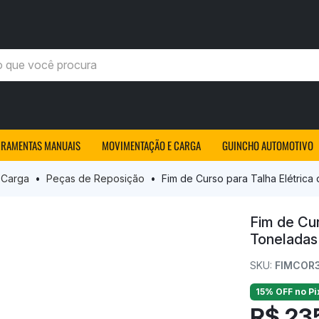
você procura
RRAMENTAS MANUAIS
MOVIMENTAÇÃO E CARGA
GUINCHO AUTOMOTIVO
 Carga
Peças de Reposição
Fim de Curso para Talha Elétrica
Fim de Cur
Toneladas
SKU:
FIMCOR
15% OFF no Pi
R$ 23