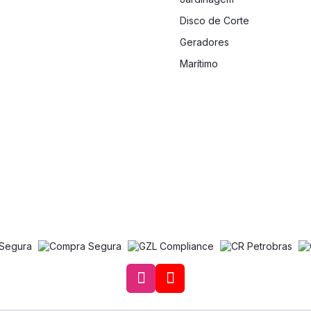
Disco de Corte
Geradores
Marítimo
Acesse nosso Instagra
Acesse nosso canal