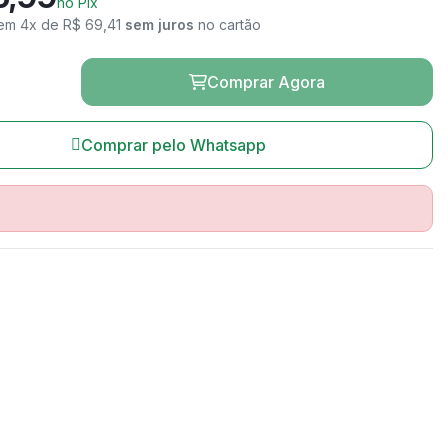
no Pix
em 4x de R$ 69,41
sem juros
no cartão
Comprar Agora
Comprar pelo Whatsapp