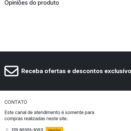
Opiniões do produto
Receba ofertas e descontos exclusiv
CONTATO
Este canal de atendimento é somente para
compras realizadas neste site.
(11) 95101-1053
Vendas