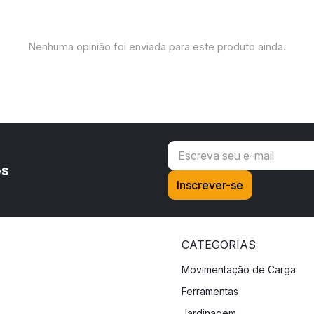
Nenhuma opinião foi enviada para este produto ainda.
os
CATEGORIAS
Movimentação de Carga
Ferramentas
Jardinagem