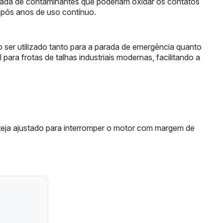
ntrada de contaminantes que poderiam oxidar os contatos
após anos de uso contínuo.
 ser utilizado tanto para a parada de emergência quanto
ara frotas de talhas industriais modernas, facilitando a
 esteja ajustado para interromper o motor com margem de