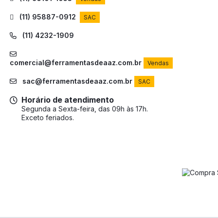
(11) 95887-0912
SAC
(11) 4232-1909
comercial@ferramentasdeaaz.com.br
Vendas
sac@ferramentasdeaaz.com.br
SAC
Horário de atendimento
Segunda a Sexta-feira, das 09h às 17h.
Exceto feriados.