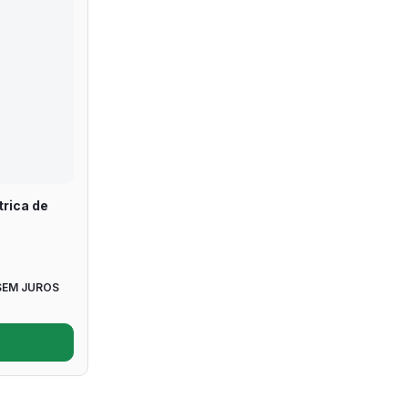
trica de
SEM JUROS