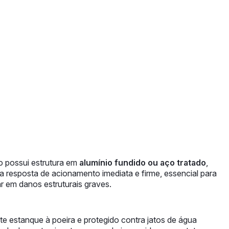
vo possui estrutura em
alumínio fundido ou aço tratado
,
 resposta de acionamento imediata e firme, essencial para
r em danos estruturais graves.
ente estanque à poeira e protegido contra jatos de água