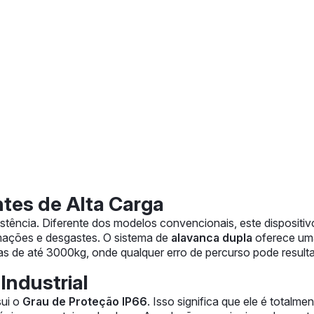
tes de Alta Carga
stência. Diferente dos modelos convencionais, este dispositi
rmações e desgastes. O sistema de
alavanca dupla
oferece uma
s de até 3000kg, onde qualquer erro de percurso pode resulta
Industrial
sui o
Grau de Proteção IP66
. Isso significa que ele é totalm