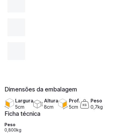
Dimensões da embalagem
Largura
Altura
Prof.
Peso
5cm
8cm
5cm
0,7kg
Ficha técnica
Peso
0,800kg