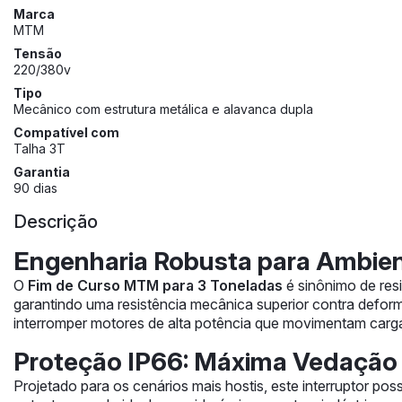
Marca
MTM
Tensão
220/380v
Tipo
Mecânico com estrutura metálica e alavanca dupla
Compatível com
Talha 3T
Garantia
90 dias
Descrição
Engenharia Robusta para Ambien
O
Fim de Curso MTM para 3 Toneladas
é sinônimo de resi
garantindo uma resistência mecânica superior contra defo
interromper motores de alta potência que movimentam carga
Proteção IP66: Máxima Vedação 
Projetado para os cenários mais hostis, este interruptor pos