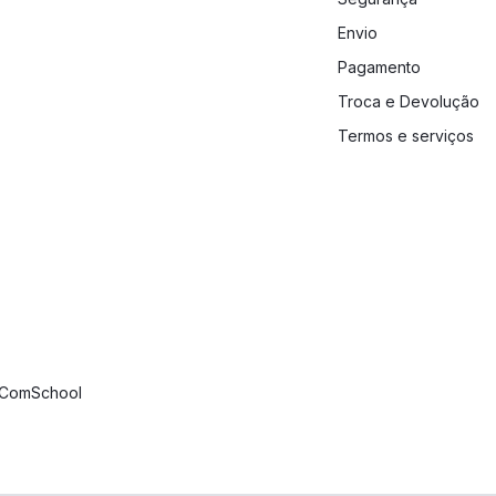
Envio
Pagamento
Troca e Devolução
Termos e serviços
m
 no YouTube