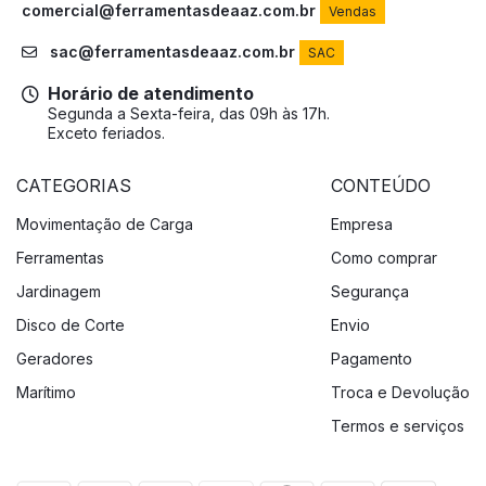
comercial@ferramentasdeaaz.com.br
Vendas
sac@ferramentasdeaaz.com.br
SAC
Horário de atendimento
Segunda a Sexta-feira, das 09h às 17h.
Exceto feriados.
CATEGORIAS
CONTEÚDO
Movimentação de Carga
Empresa
Ferramentas
Como comprar
Jardinagem
Segurança
Disco de Corte
Envio
Geradores
Pagamento
Marítimo
Troca e Devolução
Termos e serviços