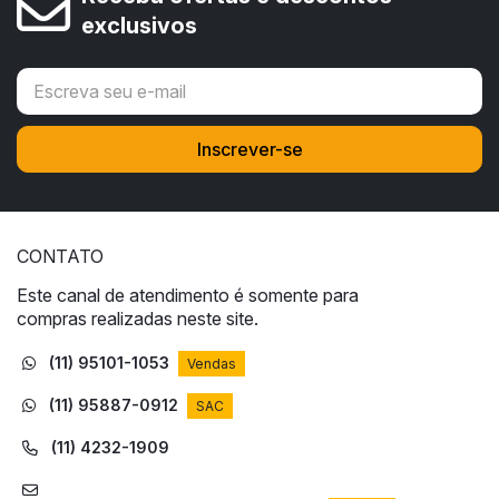
exclusivos
CONTATO
Este canal de atendimento é somente para
compras realizadas neste site.
(11) 95101-1053
Vendas
(11) 95887-0912
SAC
(11) 4232-1909