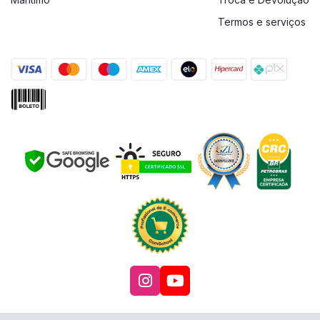
Termos e serviços
Acesse nosso Instagra
Acesse nosso canal