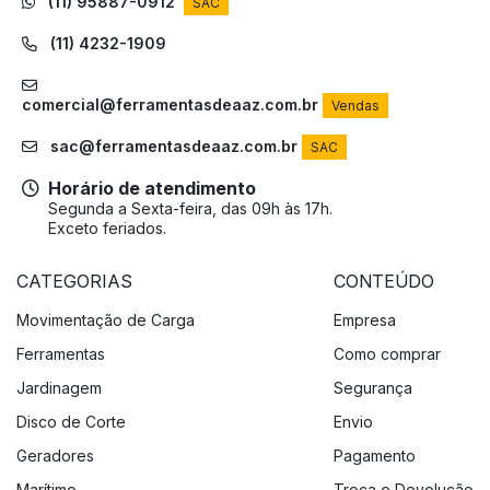
(11) 95887-0912
SAC
(11) 4232-1909
comercial@ferramentasdeaaz.com.br
Vendas
sac@ferramentasdeaaz.com.br
SAC
Horário de atendimento
Segunda a Sexta-feira, das 09h às 17h.
Exceto feriados.
CATEGORIAS
CONTEÚDO
Movimentação de Carga
Empresa
Ferramentas
Como comprar
Jardinagem
Segurança
Disco de Corte
Envio
Geradores
Pagamento
Marítimo
Troca e Devolução