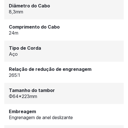
Diâmetro do Cabo
8,3mm
Comprimento do Cabo
24m
Tipo de Corda
Aço
Relação de redução de engrenagem
265:1
Tamanho do tambor
Φ64*223mm
Embreagem
Engrenagem de anel deslizante