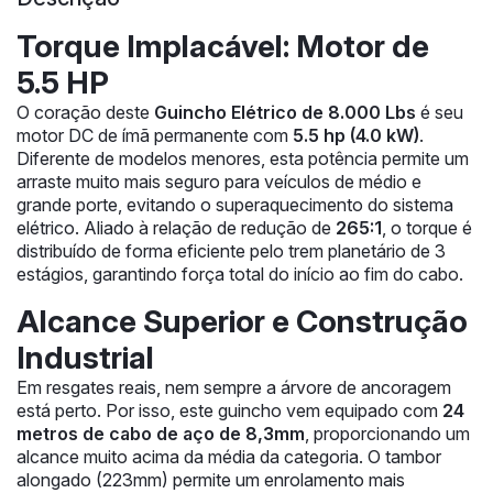
Torque Implacável: Motor de
5.5 HP
O coração deste
Guincho Elétrico de 8.000 Lbs
é seu
motor DC de ímã permanente com
5.5 hp (4.0 kW)
.
Diferente de modelos menores, esta potência permite um
arraste muito mais seguro para veículos de médio e
grande porte, evitando o superaquecimento do sistema
elétrico. Aliado à relação de redução de
265:1
, o torque é
distribuído de forma eficiente pelo trem planetário de 3
estágios, garantindo força total do início ao fim do cabo.
Alcance Superior e Construção
Industrial
Em resgates reais, nem sempre a árvore de ancoragem
está perto. Por isso, este guincho vem equipado com
24
metros de cabo de aço de 8,3mm
, proporcionando um
alcance muito acima da média da categoria. O tambor
alongado (223mm) permite um enrolamento mais