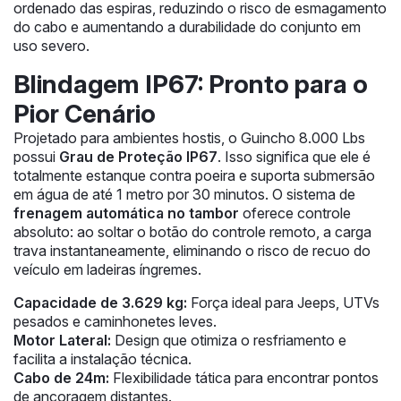
ordenado das espiras, reduzindo o risco de esmagamento
do cabo e aumentando a durabilidade do conjunto em
uso severo.
Blindagem IP67: Pronto para o
Pior Cenário
Projetado para ambientes hostis, o Guincho 8.000 Lbs
possui
Grau de Proteção IP67
. Isso significa que ele é
totalmente estanque contra poeira e suporta submersão
em água de até 1 metro por 30 minutos. O sistema de
frenagem automática no tambor
oferece controle
absoluto: ao soltar o botão do controle remoto, a carga
trava instantaneamente, eliminando o risco de recuo do
veículo em ladeiras íngremes.
Capacidade de 3.629 kg:
Força ideal para Jeeps, UTVs
pesados e caminhonetes leves.
Motor Lateral:
Design que otimiza o resfriamento e
facilita a instalação técnica.
Cabo de 24m:
Flexibilidade tática para encontrar pontos
de ancoragem distantes.