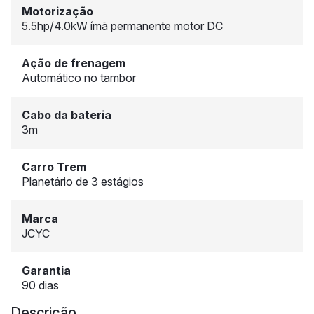
Motorização
5.5hp/4.0kW ímã permanente motor DC
Ação de frenagem
Automático no tambor
Cabo da bateria
3m
Carro Trem
Planetário de 3 estágios
Marca
JCYC
Garantia
90 dias
Descrição