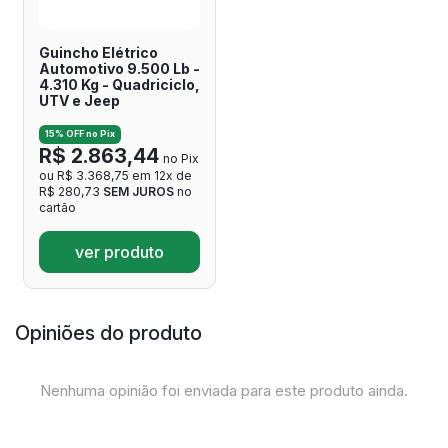
Guincho Elétrico
Automotivo 9.500 Lb -
4.310 Kg - Quadriciclo,
UTV e Jeep
15% OFF no Pix
R$ 2.863,44
no Pix
ou R$ 3.368,75 em 12x de
R$ 280,73
SEM JUROS
no
cartão
ver produto
Opiniões do produto
Nenhuma opinião foi enviada para este produto ainda.