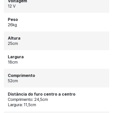
Voltagem
12 V
Peso
26kg
Altura
25cm
Largura
18cm
Comprimento
52cm
Distância do furo centro a centro
Comprimento: 24,5cm
Largura: 11,5cm