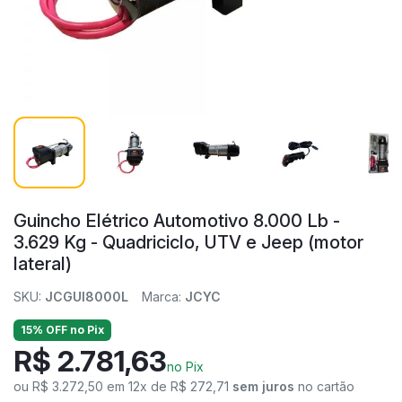
Guincho Elétrico Automotivo 8.000 Lb -
3.629 Kg - Quadriciclo, UTV e Jeep (motor
lateral)
SKU:
JCGUI8000L
Marca:
JCYC
15% OFF no Pix
R$ 2.781,63
no Pix
ou R$ 3.272,50 em 12x de R$ 272,71
sem juros
no cartão