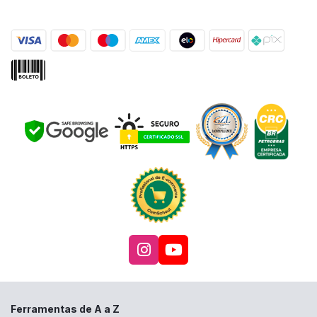
Acesse nosso Instagra
Acesse nosso canal
Ferramentas de A a Z