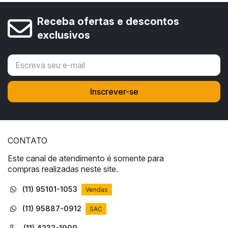
Receba ofertas e descontos
exclusivos
CONTATO
Este canal de atendimento é somente para
compras realizadas neste site.
(11) 95101-1053
Vendas
(11) 95887-0912
SAC
(11) 4232-1909