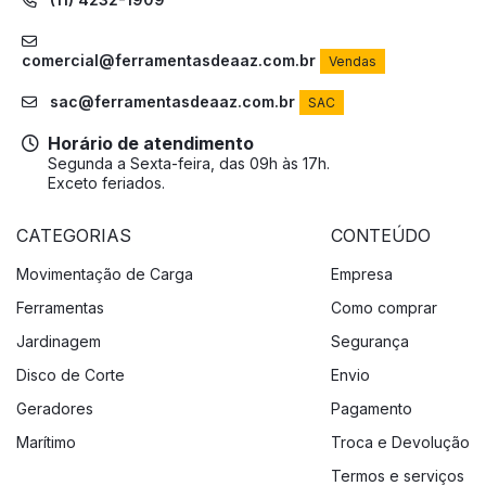
comercial@ferramentasdeaaz.com.br
Vendas
sac@ferramentasdeaaz.com.br
SAC
Horário de atendimento
Segunda a Sexta-feira, das 09h às 17h.
Exceto feriados.
CATEGORIAS
CONTEÚDO
Movimentação de Carga
Empresa
Ferramentas
Como comprar
Jardinagem
Segurança
Disco de Corte
Envio
Geradores
Pagamento
Marítimo
Troca e Devolução
Termos e serviços