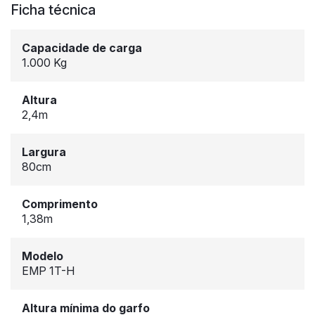
Ficha técnica
Capacidade de carga
1.000 Kg
Altura
2,4m
Largura
80cm
Comprimento
1,38m
Modelo
EMP 1T-H
Altura mínima do garfo