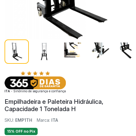
ITA
- Sinônimo de segurança e confiança
Empilhadeira e Paleteira Hidráulica,
Capacidade 1 Tonelada H
SKU:
EMP1TH
Marca:
ITA
15% OFF no Pix