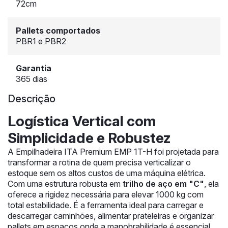
72cm
Pallets comportados
PBR1 e PBR2
Garantia
365 dias
Descrição
Logística Vertical com
Simplicidade e Robustez
A Empilhadeira ITA Premium EMP 1T-H foi projetada para
transformar a rotina de quem precisa verticalizar o
estoque sem os altos custos de uma máquina elétrica.
Com uma estrutura robusta em
trilho de aço em "C"
, ela
oferece a rigidez necessária para elevar 1000 kg com
total estabilidade. É a ferramenta ideal para carregar e
descarregar caminhões, alimentar prateleiras e organizar
pallets em espaços onde a manobrabilidade é essencial.