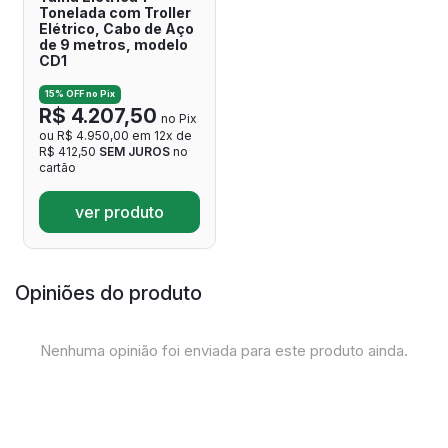
Tonelada com Troller
Elétrico, Cabo de Aço
de 9 metros, modelo
CD1
15% OFF no Pix
R$ 4.207,50
no Pix
ou R$ 4.950,00 em 12x de
R$ 412,50
SEM JUROS
no
cartão
ver produto
Opiniões do produto
Nenhuma opinião foi enviada para este produto ainda.