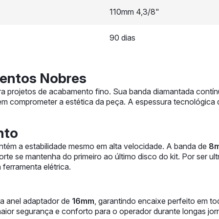
110mm 4,3/8"
90 dias
mentos Nobres
ara projetos de acabamento fino. Sua banda diamantada contín
m comprometer a estética da peça. A espessura tecnológica
nto
antém a estabilidade mesmo em alta velocidade. A banda de
8
orte se mantenha do primeiro ao último disco do kit. Por ser u
 ferramenta elétrica.
 anel adaptador de
16mm
, garantindo encaixe perfeito em t
ior segurança e conforto para o operador durante longas jorn