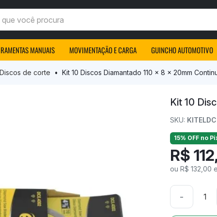
ocê procura
RRAMENTAS MANUAIS
MOVIMENTAÇÃO E CARGA
GUINCHO AUTOMOTIVO
Discos de corte
Kit 10 Discos Diamantado 110 x 8 x 20mm Continu
Kit 10 Dis
SKU:
KITELD
15% OFF no Pi
R$ 112
ou R$ 132,00 
-