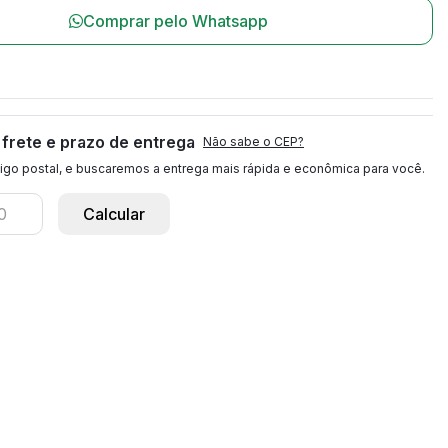
Comprar pelo Whatsapp
l
 frete e prazo de entrega
Não sabe o CEP?
igo postal, e buscaremos a entrega mais rápida e econômica para você.
Calcular