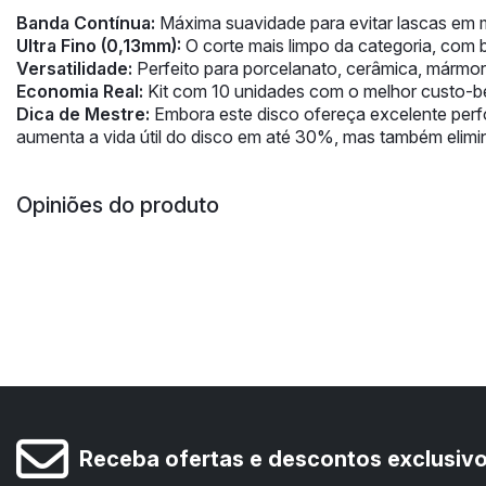
Banda Contínua:
Máxima suavidade para evitar lascas em mat
Ultra Fino (0,13mm):
O corte mais limpo da categoria, com b
Versatilidade:
Perfeito para porcelanato, cerâmica, mármore
Economia Real:
Kit com 10 unidades com o melhor custo-ben
Dica de Mestre:
Embora este disco ofereça excelente perfo
aumenta a vida útil do disco em até 30%, mas também elim
Opiniões do produto
Receba ofertas e descontos exclusiv