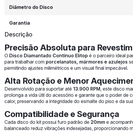
Diâmetro do Disco
Garantia
Descrição
Precisão Absoluta para Revesti
O
Disco Diamantado Contínuo Elitop
é o parceiro ideal p
para trabalhar com
porcelanatos, mármores e azulejos
se
permitindo ajustes milimétricos e um visual final impecável.
Alta Rotação e Menor Aquecime
Desenvolvido para suportar até
13.900 RPM
, este disco m
prolonga a vida útil do acessório e garante que o poder de c
calor, preservando a integridade do esmalte do piso e da sua
Compatibilidade e Segurança
Cada disco do kit possui furo padrão de
20mm
e acompanha
balanceado reduz vibrações indesejadas, proporcionando ma