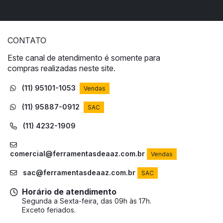
CONTATO
Este canal de atendimento é somente para
compras realizadas neste site.
(11) 95101-1053
Vendas
(11) 95887-0912
SAC
(11) 4232-1909
comercial@ferramentasdeaaz.com.br
Vendas
sac@ferramentasdeaaz.com.br
SAC
Horário de atendimento
Segunda a Sexta-feira, das 09h às 17h.
Exceto feriados.