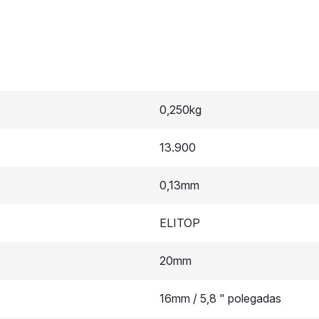
0,250kg
13.900
0,13mm
ELITOP
20mm
16mm / 5,8 " polegadas