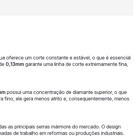
ua oferece um corte constante e estável, o que é essencial
 de
0,13mm
garante uma linha de corte extremamente fina,
mm
possui uma concentração de diamante superior, o que
ltra fino, ele gera menos atrito e, consequentemente, menos
odas as principais serras mármore do mercado. O design
adas de trabalho em reformas ou produções industriais.