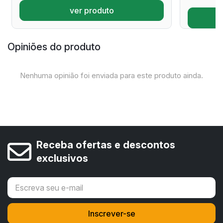
ver produto
Opiniões do produto
Nenhuma opinião foi enviada para este produto ainda.
Receba ofertas e descontos
exclusivos