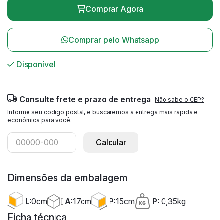
Comprar Agora
Comprar pelo Whatsapp
Disponível
Consulte frete e prazo de entrega
Não sabe o CEP?
Informe seu código postal, e buscaremos a entrega mais rápida e
econômica para você.
Calcular
Dimensões da embalagem
A:
17cm
L:
0cm
P:
15cm
P:
0,35kg
Ficha técnica