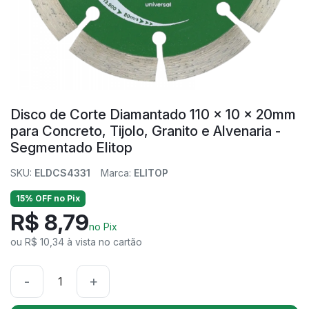
Disco de Corte Diamantado 110 x 10 x 20mm
para Concreto, Tijolo, Granito e Alvenaria -
Segmentado Elitop
SKU:
ELDCS4331
Marca:
ELITOP
15% OFF no Pix
R$ 8,79
no Pix
ou R$ 10,34 à vista no cartão
-
+