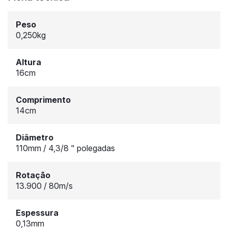
Peso
0,250kg
Altura
16cm
Comprimento
14cm
Diâmetro
110mm / 4,3/8 " polegadas
Rotação
13.900 / 80m/s
Espessura
0,13mm