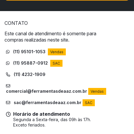
CONTATO
Este canal de atendimento é somente para
compras realizadas neste site.
(11) 95101-1053
Vendas
(11) 95887-0912
SAC
(11) 4232-1909
comercial@ferramentasdeaaz.com.br
Vendas
sac@ferramentasdeaaz.com.br
SAC
Horário de atendimento
Segunda a Sexta-feira, das 09h às 17h.
Exceto feriados.