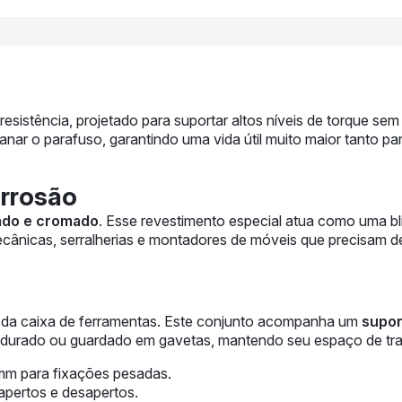
resistência, projetado para suportar altos níveis de torque 
panar o parafuso, garantindo uma vida útil muito maior tanto 
rrosão
ado e cromado
. Esse revestimento especial atua como uma b
mecânicas, serralherias e montadores de móveis que precisam 
 da caixa de ferramentas. Este conjunto acompanha um
supor
ndurado ou guardado em gavetas, mantendo seu espaço de tra
mm para fixações pesadas.
 apertos e desapertos.