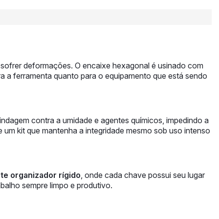
sem sofrer deformações. O encaixe hexagonal é usinado com
para a ferramenta quanto para o equipamento que está sendo
lindagem contra a umidade e agentes químicos, impedindo a
de um kit que mantenha a integridade mesmo sob uso intenso
te organizador rígido
, onde cada chave possui seu lugar
balho sempre limpo e produtivo.