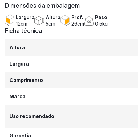
Dimensões da embalagem
Largura
Altura
Prof.
Peso
12cm
5cm
26cm
0,5kg
Ficha técnica
Altura
Largura
Comprimento
Marca
Uso recomendado
Garantia