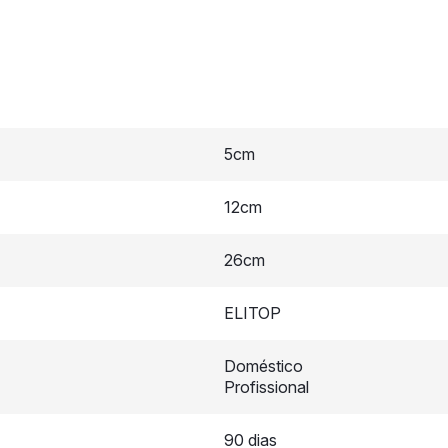
5cm
12cm
26cm
ELITOP
Doméstico
Profissional
90 dias