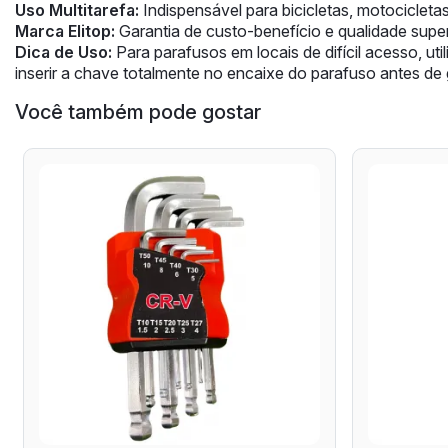
Uso Multitarefa:
Indispensável para bicicletas, motociclet
Marca Elitop:
Garantia de custo-benefício e qualidade super
Dica de Uso:
Para parafusos em locais de difícil acesso, ut
inserir a chave totalmente no encaixe do parafuso antes de g
Você também pode gostar