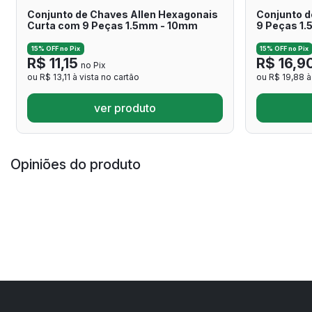
Conjunto de Chaves Allen Hexagonais
Conjunto d
Curta com 9 Peças 1.5mm - 10mm
9 Peças 1
15% OFF no Pix
15% OFF no Pix
R$ 11,15
R$ 16,9
no Pix
ou R$ 13,11 à vista no cartão
ou R$ 19,88 à
ver produto
Opiniões do produto