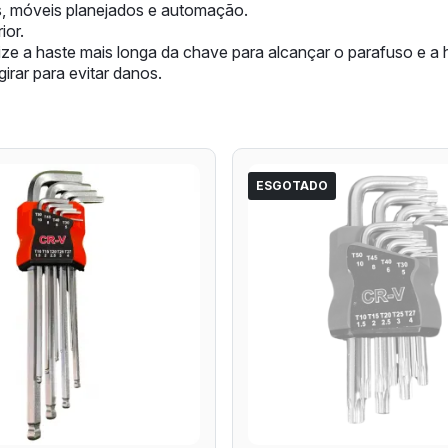
as, móveis planejados e automação.
ior.
ilize a haste mais longa da chave para alcançar o parafuso e a 
irar para evitar danos.
ESGOTADO