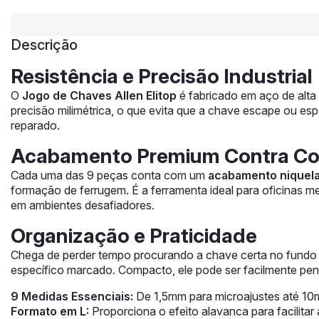
Descrição
Resistência e Precisão Industrial
O
Jogo de Chaves Allen Elitop
é fabricado em aço de alta 
precisão milimétrica, o que evita que a chave escape ou es
reparado.
Acabamento Premium Contra Co
Cada uma das 9 peças conta com um
acabamento niquel
formação de ferrugem. É a ferramenta ideal para oficinas 
em ambientes desafiadores.
Organização e Praticidade
Chega de perder tempo procurando a chave certa no fundo
específico marcado. Compacto, ele pode ser facilmente pe
9 Medidas Essenciais:
De 1,5mm para microajustes até 10
Formato em L:
Proporciona o efeito alavanca para facilitar