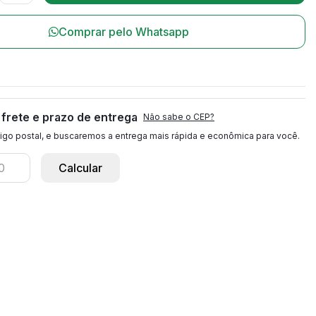
Comprar pelo Whatsapp
l
 frete e prazo de entrega
Não sabe o CEP?
igo postal, e buscaremos a entrega mais rápida e econômica para você.
Calcular