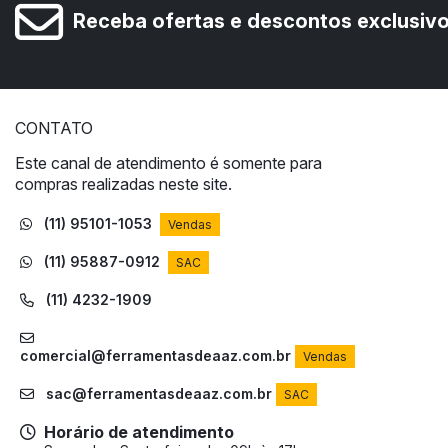
Receba ofertas e descontos exclusiv
CONTATO
Este canal de atendimento é somente para
compras realizadas neste site.
(11) 95101-1053
Vendas
(11) 95887-0912
SAC
(11) 4232-1909
comercial@ferramentasdeaaz.com.br
Vendas
sac@ferramentasdeaaz.com.br
SAC
Horário de atendimento