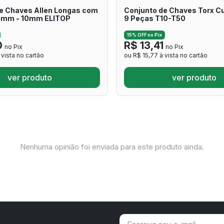
e Chaves Allen Longas com
Conjunto de Chaves Torx C
.5mm - 10mm ELITOP
9 Peças T10-T50
15% OFF no Pix
0
R$ 13,41
no Pix
no Pix
 vista no cartão
ou R$ 15,77 à vista no cartão
ver produto
ver produto
Nenhuma opinião foi enviada para este produto ainda.