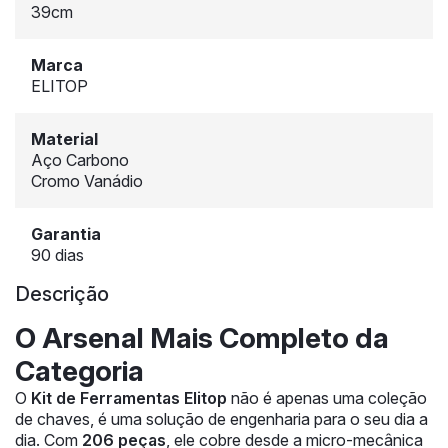
39cm
Marca
ELITOP
Material
Aço Carbono
Cromo Vanádio
Garantia
90 dias
Descrição
O Arsenal Mais Completo da
Categoria
O
Kit de Ferramentas Elitop
não é apenas uma coleção
de chaves, é uma solução de engenharia para o seu dia a
dia. Com
206 peças
, ele cobre desde a micro-mecânica