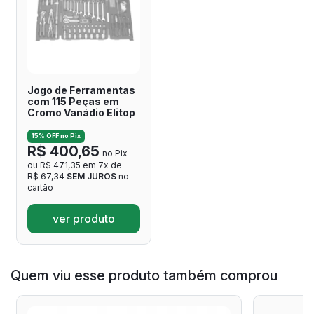
Jogo de Ferramentas
com 115 Peças em
Cromo Vanádio Elitop
15% OFF no Pix
R$ 400,65
no Pix
ou R$ 471,35 em 7x de
R$ 67,34
SEM JUROS
no
cartão
ver produto
Quem viu esse produto também comprou