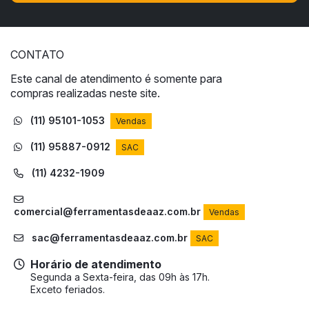
CONTATO
Este canal de atendimento é somente para
compras realizadas neste site.
(11) 95101-1053
Vendas
(11) 95887-0912
SAC
(11) 4232-1909
comercial@ferramentasdeaaz.com.br
Vendas
sac@ferramentasdeaaz.com.br
SAC
Horário de atendimento
Segunda a Sexta-feira, das 09h às 17h.
Exceto feriados.