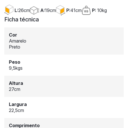
A:
19cm
L:
26cm
P:
41cm
P:
10kg
Ficha técnica
Cor
Amarelo
Preto
Peso
9,5kgs
Altura
27cm
Largura
22,5cm
Comprimento