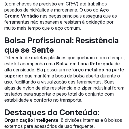
(com chaves de precisão em CR-V) até trabalhos
pesados de hidráulica e marcenaria. O uso do
Aço
Cromo Vanádio
nas peças principais assegura que as
ferramentas não espanem e resistam à oxidação por
muito mais tempo que o aço comum.
Bolsa Profissional: Resistência
que se Sente
Diferente de maletas plásticas que quebram com o tempo,
este kit acompanha uma
Bolsa em Lona Reforçada
de
alta densidade. Ela possui um
reforço metálico na parte
superior
que mantém a boca da bolsa aberta durante o
uso, facilitando a visualização das ferramentas. Suas
alças de nylon de alta resistência e o zíper industrial foram
testados para suportar o peso total do conjunto com
estabilidade e conforto no transporte.
Destaques do Conteúdo:
Organização Inteligente:
8 divisões internas e 8 bolsos
externos para acessórios de uso frequente.