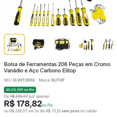
Bolsa de Ferramentas 206 Peças em Cromo
Vanádio e Aço Carbono Elitop
SKU:
ELVHT2600
Marca:
ELITOP
25.2% OFF no Pix
De
R$ 239,07
por apenas:
R$ 178,82
no Pix
ou R$ 239,07 em 3x de R$ 70,13
sem juros
no cartão