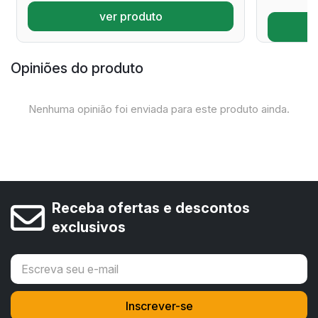
ver produto
Opiniões do produto
Nenhuma opinião foi enviada para este produto ainda.
Receba ofertas e descontos
exclusivos