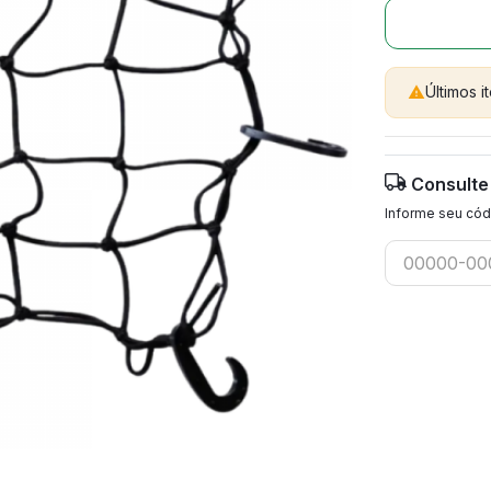
Últimos 

Consulte
Informe seu cód