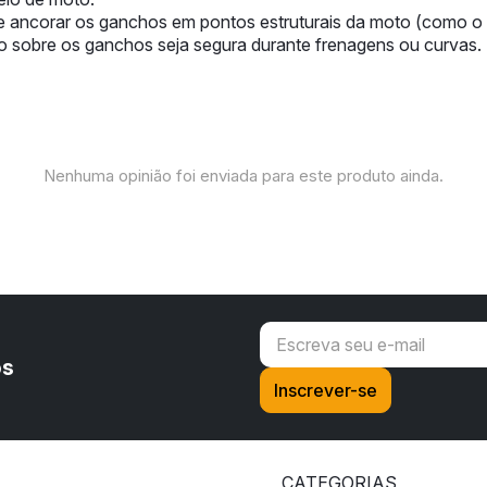
e ancorar os ganchos em pontos estruturais da moto (como o su
são sobre os ganchos seja segura durante frenagens ou curvas.
Nenhuma opinião foi enviada para este produto ainda.
os
CATEGORIAS