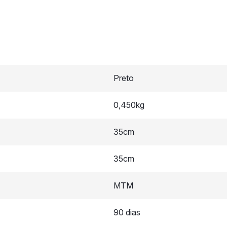
Preto
0,450kg
35cm
35cm
MTM
90 dias