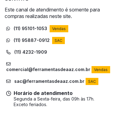
Este canal de atendimento é somente para
compras realizadas neste site.
(11) 95101-1053
Vendas
(11) 95887-0912
SAC
(11) 4232-1909
comercial@ferramentasdeaaz.com.br
Vendas
sac@ferramentasdeaaz.com.br
SAC
Horário de atendimento
Segunda a Sexta-feira, das 09h às 17h.
Exceto feriados.