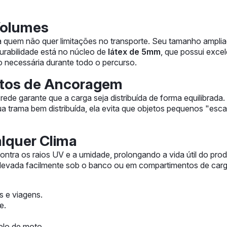
Volumes
a quem não quer limitações no transporte. Seu tamanho amplia
urabilidade está no núcleo de
látex de 5mm
, que possui excel
o necessária durante todo o percurso.
ntos de Ancoragem
a rede garante que a carga seja distribuída de forma equilibra
ua trama bem distribuída, ela evita que objetos pequenos "e
alquer Clima
 contra os raios UV e a umidade, prolongando a vida útil do 
levada facilmente sob o banco ou em compartimentos de carga
s e viagens.
e.
elo de moto.