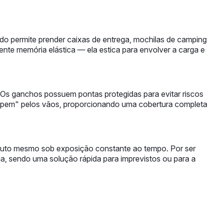
do permite prender caixas de entrega, mochilas de camping
ente memória elástica — ela estica para envolver a carga e
da. Os ganchos possuem pontas protegidas para evitar riscos
scapem" pelos vãos, proporcionando uma cobertura completa
produto mesmo sob exposição constante ao tempo. Por ser
, sendo uma solução rápida para imprevistos ou para a