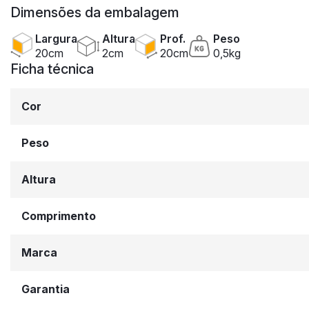
Dimensões da embalagem
Largura
Altura
Prof.
Peso
20cm
2cm
20cm
0,5kg
Ficha técnica
Cor
Peso
Altura
Comprimento
Marca
Garantia