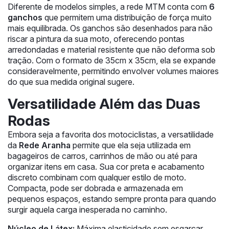
Diferente de modelos simples, a rede MTM conta com
6
ganchos
que permitem uma distribuição de força muito
mais equilibrada. Os ganchos são desenhados para não
riscar a pintura da sua moto, oferecendo pontas
arredondadas e material resistente que não deforma sob
tração. Com o formato de 35cm x 35cm, ela se expande
consideravelmente, permitindo envolver volumes maiores
do que sua medida original sugere.
Versatilidade Além das Duas
Rodas
Embora seja a favorita dos motociclistas, a versatilidade
da
Rede Aranha
permite que ela seja utilizada em
bagageiros de carros, carrinhos de mão ou até para
organizar itens em casa. Sua cor preta e acabamento
discreto combinam com qualquer estilo de moto.
Compacta, pode ser dobrada e armazenada em
pequenos espaços, estando sempre pronta para quando
surgir aquela carga inesperada no caminho.
Núcleo de Látex:
Máxima elasticidade sem esgarçar.