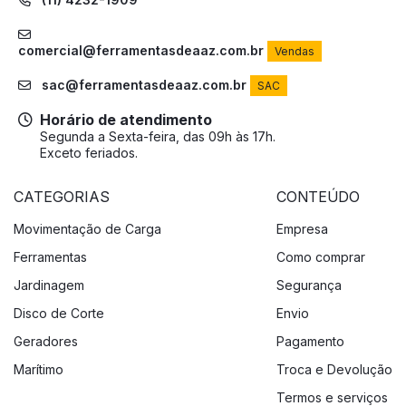
comercial@ferramentasdeaaz.com.br
Vendas
sac@ferramentasdeaaz.com.br
SAC
Horário de atendimento
Segunda a Sexta-feira, das 09h às 17h.
Exceto feriados.
CATEGORIAS
CONTEÚDO
Movimentação de Carga
Empresa
Ferramentas
Como comprar
Jardinagem
Segurança
Disco de Corte
Envio
Geradores
Pagamento
Marítimo
Troca e Devolução
Termos e serviços