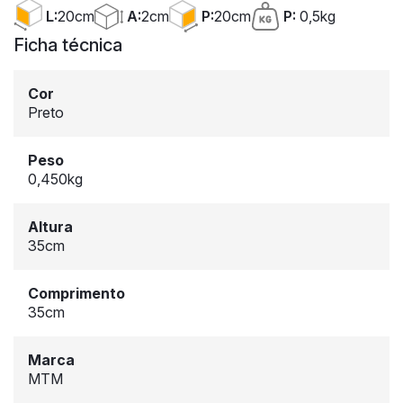
A:
2cm
L:
20cm
P:
20cm
P:
0,5kg
Ficha técnica
Cor
Preto
Peso
0,450kg
Altura
35cm
Comprimento
35cm
Marca
MTM