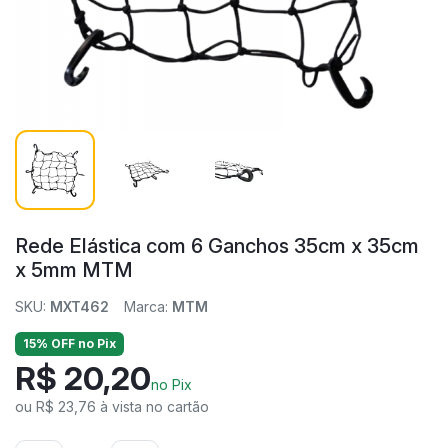
Rede Elástica com 6 Ganchos 35cm x 35cm
x 5mm MTM
SKU:
MXT462
Marca:
MTM
15% OFF no Pix
R$ 20,20
no Pix
ou R$ 23,76 à vista no cartão