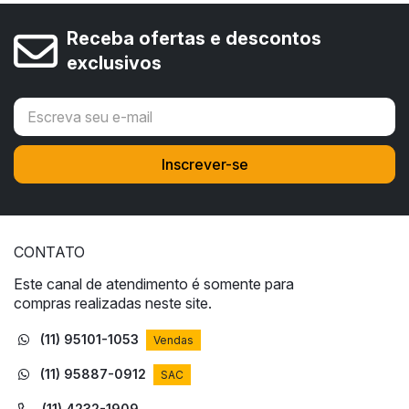
Receba ofertas e descontos
exclusivos
CONTATO
Este canal de atendimento é somente para
compras realizadas neste site.
(11) 95101-1053
Vendas
(11) 95887-0912
SAC
(11) 4232-1909