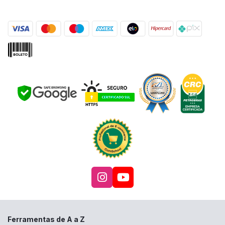
Acesse nosso Instagra
Acesse nosso canal
Ferramentas de A a Z